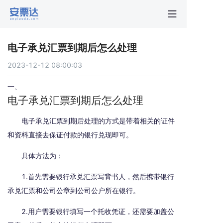
首页
电子承兑汇票到期后怎么处理
行业动
2023-12-12 08:00:03
秒贴报
一、
电子承兑汇票到期后怎么处理
新手指
电子承兑汇票到期后处理的方式是带着相关的证件
和资料直接去保证付款的银行兑现即可。
关于安
具体方法为：
1.首先需要银行承兑汇票写背书人，然后携带银行
承兑汇票和公司公章到公司公户所在银行。
2.用户需要银行填写一个托收凭证，还需要加盖公