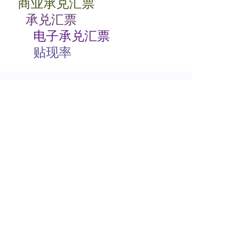
商业承兑汇票
承兑汇票
电子承兑汇票
贴现率
相关动态
商业承兑汇票如何背书
2024-07-23 08:00:06
商业承兑汇票的特点有哪些
2024-07-23 08:00:04
商业承兑汇票过期了怎么办
2024-07-23 08:00:04
电子商业承兑汇票期限
2024-07-23 08:00:02
根据支付结算法律制度的规定，下列关于电子银行承兑汇票持票人向银行申请办理贴现条件的表述中，不正确的是（）。
2024-07-23
00:00:00
签发商业承兑汇票收费标准
2024-07-22 08:00:04
关于安票达
常见问题
联系我们
服务协议