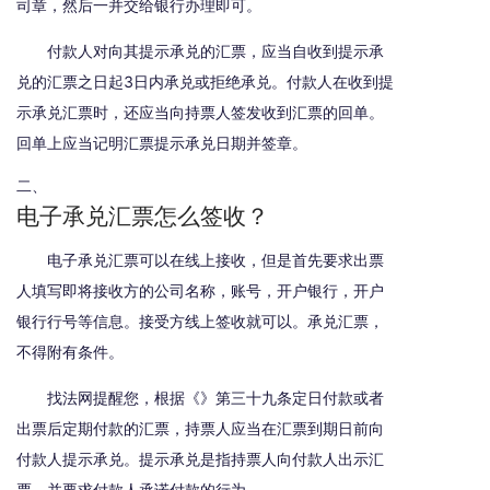
司章，然后一并交给银行办理即可。
付款人对向其提示承兑的汇票，应当自收到提示承
兑的汇票之日起3日内承兑或拒绝承兑。付款人在收到提
示承兑汇票时，还应当向持票人签发收到汇票的回单。
回单上应当记明汇票提示承兑日期并签章。
二、
电子承兑汇票怎么签收？
电子承兑汇票可以在线上接收，但是首先要求出票
人填写即将接收方的公司名称，账号，开户银行，开户
银行行号等信息。接受方线上签收就可以。承兑汇票，
不得附有条件。
找法网提醒您，根据《》第三十九条定日付款或者
出票后定期付款的汇票，持票人应当在汇票到期日前向
付款人提示承兑。提示承兑是指持票人向付款人出示汇
票，并要求付款人承诺付款的行为。