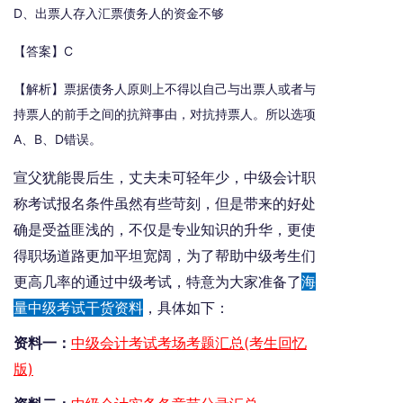
D、出票人存入汇票债务人的资金不够
【答案】C
【解析】票据债务人原则上不得以自己与出票人或者与
持票人的前手之间的抗辩事由，对抗持票人。所以选项
A、B、D错误。
宣父犹能畏后生，丈夫未可轻年少，中级会计职
称考试报名条件虽然有些苛刻，但是带来的好处
确是受益匪浅的，不仅是专业知识的升华，更使
得职场道路更加平坦宽阔，为了帮助中级考生们
更高几率的通过中级考试，特意为大家准备了
海
量中级考试干货资料
，具体如下：
资料一：
中级会计考试考场考题汇总(考生回忆
版)