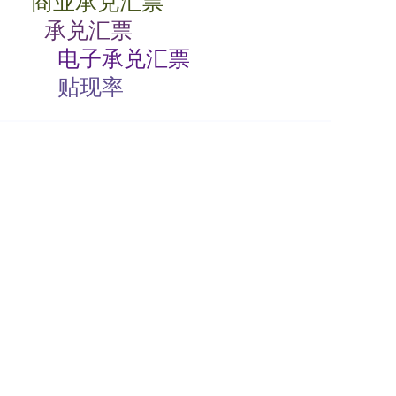
商业承兑汇票
承兑汇票
电子承兑汇票
贴现率
相关动态
商业承兑汇票如何背书
2024-07-23 08:00:06
商业承兑汇票的特点有哪些
2024-07-23 08:00:04
商业承兑汇票过期了怎么办
2024-07-23 08:00:04
电子商业承兑汇票期限
2024-07-23 08:00:02
签发商业承兑汇票收费标准
2024-07-22 08:00:04
纸质商业承兑汇票如何贴现
2024-07-22 08:00:04
关于安票达
常见问题
联系我们
服务协议