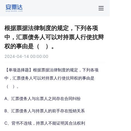
首页
根据票据法律制度的规定，下列各项
行业动
中，汇票债务人可以对持票人行使抗辩
权的事由是（ ）。
秒贴报
2024-04-14 00:00:00
新手指
【单项选择题】根据票据法律制度的规定，下列各项
中，汇票债务人可以对持票人行使抗辩权的事由是
（ ）。
关于安
A、汇票债务人与出票人之间存在合同纠纷
B、汇票债务人与持票人的前手存在抵销关系
C、背书不连续，持票人不能证明其合法权利