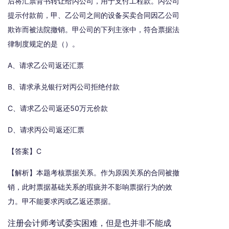
后将汇票背书转让给丙公司，用于支付工程款。丙公司
提示付款前，甲、乙公司之间的设备买卖合同因乙公司
欺诈而被法院撤销。甲公司的下列主张中，符合票据法
律制度规定的是（）。
A、请求乙公司返还汇票
B、请求承兑银行对丙公司拒绝付款
C、请求乙公司返还50万元价款
D、请求丙公司返还汇票
【答案】C
【解析】本题考核票据关系。作为原因关系的合同被撤
销，此时票据基础关系的瑕疵并不影响票据行为的效
力。甲不能要求丙或乙返还票据。
注册会计师考试委实困难，但是也并非不能成