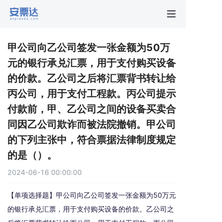
首页
甲公司向乙公司签发一张金额为50万
行业动
元的银行承兑汇票，用于支付购买设备
的价款。乙公司之后将汇票背书转让给
秒贴报
丙公司，用于支付工程款。丙公司提示
付款前，甲、乙公司之间的设备买卖合
新手指
同因乙公司欺诈而被法院撤销。甲公司
的下列主张中，符合票据法律制度规定
关于安
的是（）。
2024-06-16 00:00:00
【单项选择题】甲公司向乙公司签发一张金额为50万元
的银行承兑汇票，用于支付购买设备的价款。乙公司之