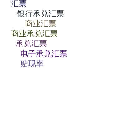
汇票
银行承兑汇票
商业汇票
商业承兑汇票
承兑汇票
电子承兑汇票
贴现率
相关动态
商业承兑汇票如何背书
2024-07-23 08:00:06
商业承兑汇票的特点有哪些
2024-07-23 08:00:04
商业承兑汇票过期了怎么办
2024-07-23 08:00:04
电子商业承兑汇票期限
2024-07-23 08:00:02
根据支付结算法律制度的规定，下列关于电子银行承兑汇票持票人向银行申请办理贴现条件的表述中，不正确的是（）。
2024-07-23