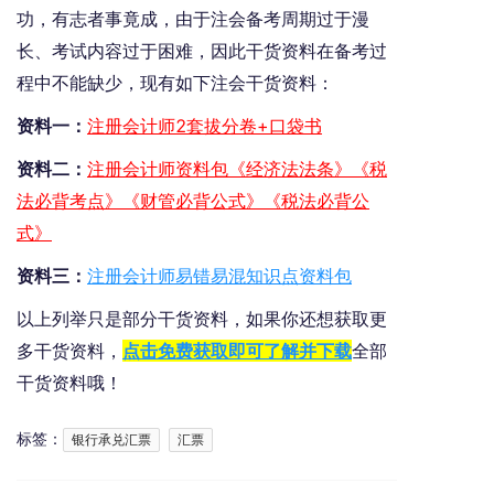
功，有志者事竟成，由于注会备考周期过于漫
长、考试内容过于困难，因此干货资料在备考过
程中不能缺少，现有如下注会干货资料：
资料一：
注册会计师2套拔分卷+口袋书
资料二：
注册会计师资料包《经济法法条》《税
法必背考点》《财管必背公式》《税法必背公
式》
资料三：
注册会计师易错易混知识点资料包
以上列举只是部分干货资料，如果你还想获取更
多干货资料，
点击免费获取即可了解并下载
全部
干货资料哦！
标签：
银行承兑汇票
汇票