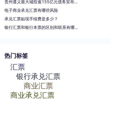
贵州遵义最大城投逾155亿元债务宣布重组
电子商业承兑汇票有哪些风险
承兑汇票贴现手续费是多少？
银行汇票和银行本票的区别和联系有哪些（一文读懂支票、本票和汇票的区别）
热门标签
汇票
银行承兑汇票
商业汇票
商业承兑汇票
承兑汇票
电子承兑汇票
贴现率