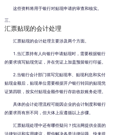
这些资料将用于银行对贴现申请的审查和核实。
三、
汇票贴现的会计处理
汇票贴现的会计处理主要涉及两个方面。
1.当汇票持有人向银行申请贴现时，需要根据银行
的要求填写贴现凭证，并在凭证上加盖预留银行印鉴。
2.当银行会计部门填写完贴现率、贴现利息和实付
贴现金额后，贴现单位需要根据开户银行转回的贴现凭
证第四联，按实付贴现金额作银行存款收款账务处理。
具体的会计处理流程可能因企业的会计制度和银行
的要求而有所不同，但大体上应遵循以上步骤。
汇票贴现处理中还有哪些疑问？找法网提供全面的
法律知识和实用建议，帮你解决各类法律问题。快来提