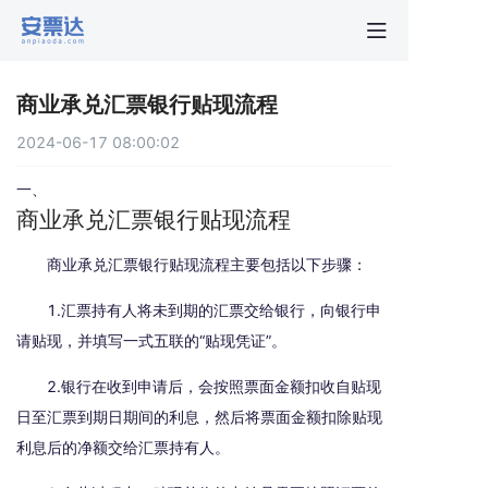
首页
商业承兑汇票银行贴现流程
行业动
2024-06-17 08:00:02
秒贴报
一、
商业承兑汇票银行贴现流程
新手指
商业承兑汇票银行贴现流程主要包括以下步骤：
1.汇票持有人将未到期的汇票交给银行，向银行申
关于安
请贴现，并填写一式五联的“贴现凭证”。
2.银行在收到申请后，会按照票面金额扣收自贴现
日至汇票到期日期间的利息，然后将票面金额扣除贴现
利息后的净额交给汇票持有人。