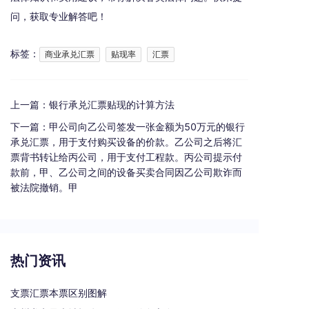
问，获取专业解答吧！
标签：
商业承兑汇票
贴现率
汇票
上一篇：
银行承兑汇票贴现的计算方法
下一篇：
甲公司向乙公司签发一张金额为50万元的银行
承兑汇票，用于支付购买设备的价款。乙公司之后将汇
票背书转让给丙公司，用于支付工程款。丙公司提示付
款前，甲、乙公司之间的设备买卖合同因乙公司欺诈而
被法院撤销。甲
热门资讯
支票汇票本票区别图解