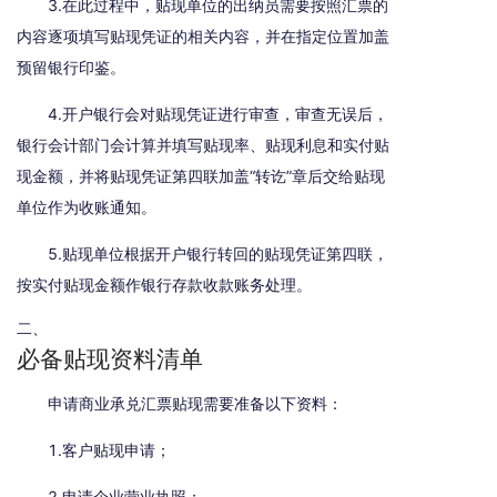
3.在此过程中，贴现单位的出纳员需要按照汇票的
内容逐项填写贴现凭证的相关内容，并在指定位置加盖
预留银行印鉴。
4.开户银行会对贴现凭证进行审查，审查无误后，
银行会计部门会计算并填写贴现率、贴现利息和实付贴
现金额，并将贴现凭证第四联加盖“转讫”章后交给贴现
单位作为收账通知。
5.贴现单位根据开户银行转回的贴现凭证第四联，
按实付贴现金额作银行存款收款账务处理。
二、
必备贴现资料清单
申请商业承兑汇票贴现需要准备以下资料：
1.客户贴现申请；
2.申请企业营业执照；