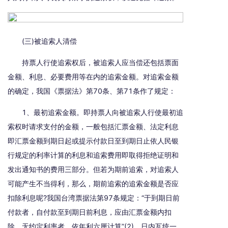
(三)被追索人清偿
持票人行使追索权后，被追索人应当偿还包括票面
金额、利息、必要费用等在内的追索金额。对追索金额
的确定，我国《票据法》第70条、第71条作了规定：
1、最初追索金额。即持票人向被追索人行使最初追
索权时请求支付的金额，一般包括汇票金额、法定利息
即汇票金额到期日起或提示付款日至到期日止依人民银
行规定的利率计算的利息和追索费用即取得拒绝证明和
发出通知书的费用三部分。但若为期前追索，对追索人
可能产生不当得利，那么，期前追索的追索金额是否应
扣除利息呢?我国台湾票据法第97条规定：“于到期日前
付款者，自付款至到期日前利息，应由汇票金额内扣
除，无约定利率者，依年利六厘计算”(2)。日内瓦统一