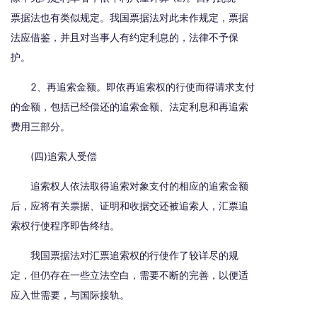
票据法也有类似规定。我国票据法对此未作规定，票据
法应借鉴，并且对当事人有约定利息的，法律不予保
护。
2、再追索金额。即依再追索权的行使而得请求支付
的金额，包括已经偿还的追索金额、法定利息和再追索
费用三部分。
(四)追索人受偿
追索权人依法取得追索对象支付的相应的追索金额
后，应将有关票据、证明和收据交还被追索人，汇票追
索权行使程序即告终结。
我国票据法对汇票追索权的行使作了较详尽的规
定，但仍存在一些立法空白，需要不断的完善，以便适
应入世需要，与国际接轨。