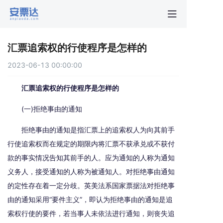
首页
汇票追索权的行使程序是怎样的
行业动
2023-06-13 00:00:00
秒贴报
汇票追索权的行使程序是怎样的
(一)拒绝事由的通知
新手指
拒绝事由的通知是指汇票上的追索权人为向其前手
行使追索权而在规定的期限内将汇票不获承兑或不获付
关于安
款的事实情况告知其前手的人。应为通知的人称为通知
义务人，接受通知的人称为被通知人。对拒绝事由通知
的定性存在着一定分歧。英美法系国家票据法对拒绝事
由的通知采用“要件主义”，即认为拒绝事由的通知是追
索权行使的要件，若当事人未依法进行通知，则丧失追